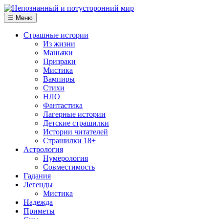
☰ Меню
Страшные истории
Из жизни
Маньяки
Призраки
Мистика
Вампиры
Стихи
НЛО
Фантастика
Лагерные истории
Детские страшилки
Истории читателей
Страшилки 18+
Астрология
Нумерология
Совместимость
Гадания
Легенды
Мистика
Надежда
Приметы