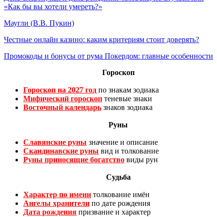
«Как бы вы хотели умереть?»
Маугли (В.В. Пукин)
Честные онлайн казино: каким критериям стоит доверять?
Промокоды и бонусы от рума Покердом: главные особенности
Гороскоп
Гороскоп на 2027 год
по знакам зодиака
Мифический гороскоп
теневые знаки
Восточный календарь
знаков зодиака
Руны
Славянские руны
значение и описание
Скандинавские руны
вид и толкование
Руны приносящие богатство
виды рун
Судьба
Характер по имени
толкование имён
Ангелы хранители
по дате рождения
Дата рождения
призвание и характер