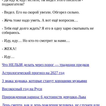
поджигателя?
- Видел. Его на скорой увезли. Обгорел сильно.
- Жечь тоже надо уметь. А вот ещё вопросик…
- Тебя ещё долго ждать? Я его в одну харю сматывать не
собираюсь.
- Иду, иду… Но кто-то смотрит за нами…
- ЖЕКА!
- Иду…
Что НЕЛЬЗЯ делать через порог — традиции предков
Астрологический прогноз на 2027 год
3 знака зодиака, которые станут хорошими мужьями
Високосный год на Руси
Прирожденная царица: 6 достоинств девушки-Льва
День смерти, как и день рождения человека, не случаен или