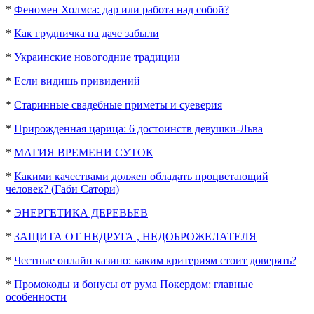
*
Феномен Холмса: дар или работа над собой?
*
Как грудничка на даче забыли
*
Украинские новогодние традиции
*
Если видишь привидений
*
Старинные свадебные приметы и суеверия
*
Прирожденная царица: 6 достоинств девушки-Льва
*
МАГИЯ ВРЕМЕНИ СУТОК
*
Какими качествами должен обладать процветающий
человек? (Габи Сатори)
*
ЭНЕРГЕТИКА ДЕРЕВЬЕВ
*
ЗАЩИТА ОТ НЕДРУГА , НЕДОБРОЖЕЛАТЕЛЯ
*
Честные онлайн казино: каким критериям стоит доверять?
*
Промокоды и бонусы от рума Покердом: главные
особенности