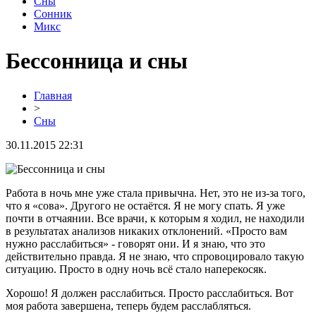
Сны
Сонник
Микс
Бессонница и сны
Главная
>
Сны
30.11.2015 22:31
Работа в ночь мне уже стала привычна. Нет, это не из-за того,
что я «сова». Другого не остаётся. Я не могу спать. Я уже
почти в отчаянии. Все врачи, к которым я ходил, не находили
в результатах анализов никаких отклонений. «Просто вам
нужно расслабиться» - говорят они. И я знаю, что это
действительно правда. Я не знаю, что спровоцировало такую
ситуацию. Просто в одну ночь всё стало наперекосяк.
Хорошо! Я должен расслабиться. Просто расслабиться. Вот
моя работа завершена, теперь будем расслабляться.