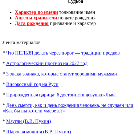
Судьба
Характер по имени
толкование имён
Ангелы хранители
по дате рождения
Дата рождения
призвание и характер
Лента материалов
*
Что НЕЛЬЗЯ делать через порог — традиции предков
*
Астрологический прогноз на 2027 год
*
3 знака зодиака, которые станут хорошими мужьями
*
Високосный год на Руси
*
Прирожденная царица: 6 достоинств девушки-Льва
*
День смерти, как и день рождения человека, не случаен или
«Как бы вы хотели умереть?»
*
Маугли (В.В. Пукин)
*
Шаровая молния (В.В. Пукин)