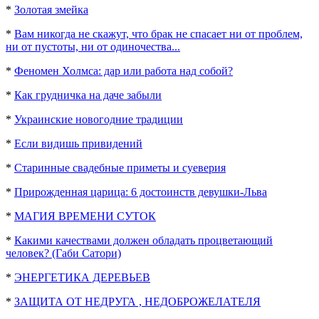
*
Золотая змейка
*
Вам никогда не скажут, что брак не спасает ни от проблем,
ни от пустоты, ни от одиночества...
*
Феномен Холмса: дар или работа над собой?
*
Как грудничка на даче забыли
*
Украинские новогодние традиции
*
Если видишь привидений
*
Старинные свадебные приметы и суеверия
*
Прирожденная царица: 6 достоинств девушки-Льва
*
МАГИЯ ВРЕМЕНИ СУТОК
*
Какими качествами должен обладать процветающий
человек? (Габи Сатори)
*
ЭНЕРГЕТИКА ДЕРЕВЬЕВ
*
ЗАЩИТА ОТ НЕДРУГА , НЕДОБРОЖЕЛАТЕЛЯ