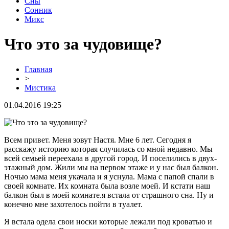
Сны
Сонник
Микс
Что это за чудовище?
Главная
>
Мистика
01.04.2016 19:25
Всем привет. Меня зовут Настя. Мне 6 лет. Сегодня я
расскажу историю которая случилась со мной недавно. Мы
всей семьей переехала в другой город. И поселились в двух-
этажный дом. Жили мы на первом этаже и у нас был балкон.
Ночью мама меня укачала и я уснула. Мама с папой спали в
своей комнате. Их комната была возле моей. И кстати наш
балкон был в моей комнате.я встала от страшного сна. Ну и
конечно мне захотелось пойти в туалет.
Я встала одела свои носки которые лежали под кроватью и