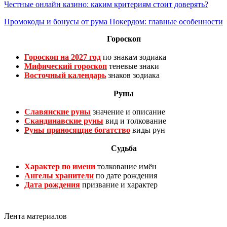
Честные онлайн казино: каким критериям стоит доверять?
Промокоды и бонусы от рума Покердом: главные особенности
Гороскоп
Гороскоп на 2027 год
по знакам зодиака
Мифический гороскоп
теневые знаки
Восточный календарь
знаков зодиака
Руны
Славянские руны
значение и описание
Скандинавские руны
вид и толкование
Руны приносящие богатство
виды рун
Судьба
Характер по имени
толкование имён
Ангелы хранители
по дате рождения
Дата рождения
призвание и характер
Лента материалов