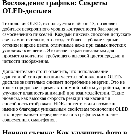
Восхождение графики: Секреты
OLED-дисплея
Технология OLED, используемая в айфон 13, позволяет
добиться невероятного уровня контрастности благодаря
самосвечению пикселей. Каждый пиксель способен испускать
свет самостоятельно, что создает более глубокие черные
оттенки и яркие цвета, отличимые даже при самых жестких
условиях освещения. Это делает экран идеальным для
просмотра контента, требующего высокой цветопередачи и
четкости изображения.
Дополнительно стоит отметить, что использование
адаптивной синхронизации частоты обновления в OLED-
дисплее значительно снижает потребление энергии. Это не
только продлевает время автономной работы устройства, но и
улучшает плавность анимаций при взаимодействии. Такие
нюансы, как высокая скорость реакции на касания и
способность отображать HDR-контент, стали возможны
именно благодаря уникальным свойствам технологии OLED,
что подчеркивает передовые шаги в графическом плане
современных смартфонов.
Ночная съемка: Как улучшить фото в