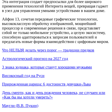
Эта интеграция создает предпосылки для более широкого
применения технологий Интернета вещей, превращая гаджет
в узел для управления умными устройствами в вашем доме.
Айфон 13, сочетая передовые графические технологии,
высококлассную обработку изображений, мощнейший
процессор и современные решения в связи, представляет
собой не только мобильное устройство, а целую экосистему,
способную адаптироваться к запросам пользователей и
предлагать новые формы взаимодействия с цифровым миром.
Что НЕЛЬЗЯ делать через порог — традиции предков
Астрологический прогноз на 2027 год
3 знака зодиака, которые станут хорошими мужьями
Високосный год на Руси
Прирожденная царица: 6 достоинств девушки-Льва
День смерти, как и день рождения человека, не случаен или
«Как бы вы хотели умереть?»
Маугли (В.В. Пукин)