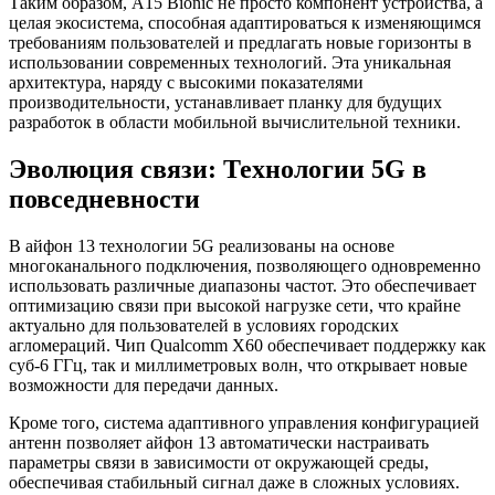
Таким образом, A15 Bionic не просто компонент устройства, а
целая экосистема, способная адаптироваться к изменяющимся
требованиям пользователей и предлагать новые горизонты в
использовании современных технологий. Эта уникальная
архитектура, наряду с высокими показателями
производительности, устанавливает планку для будущих
разработок в области мобильной вычислительной техники.
Эволюция связи: Технологии 5G в
повседневности
В айфон 13 технологии 5G реализованы на основе
многоканального подключения, позволяющего одновременно
использовать различные диапазоны частот. Это обеспечивает
оптимизацию связи при высокой нагрузке сети, что крайне
актуально для пользователей в условиях городских
агломераций. Чип Qualcomm X60 обеспечивает поддержку как
суб-6 ГГц, так и миллиметровых волн, что открывает новые
возможности для передачи данных.
Кроме того, система адаптивного управления конфигурацией
антенн позволяет айфон 13 автоматически настраивать
параметры связи в зависимости от окружающей среды,
обеспечивая стабильный сигнал даже в сложных условиях.