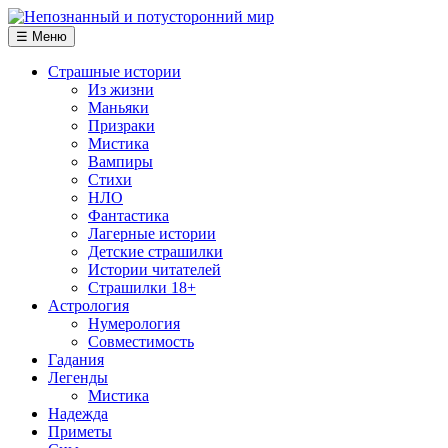
☰ Меню
Страшные истории
Из жизни
Маньяки
Призраки
Мистика
Вампиры
Стихи
НЛО
Фантастика
Лагерные истории
Детские страшилки
Истории читателей
Страшилки 18+
Астрология
Нумерология
Совместимость
Гадания
Легенды
Мистика
Надежда
Приметы