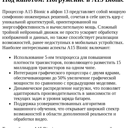
Процессор A15 Bionic в айфон 13 представляет собой мощную
симфонию инженерных решений, сочетая в себе шесть ядер с
уникальной архитектурой, ориентированной на
энергоэффективность и вычислительную мощь. Сложный
тройной нейронный движок не просто ускоряет обработку
изображений и данных, но также способствует реализации
возможностей, ранее недоступных в мобильных устройствах.
Наиболее интересными аспекты A15 Bionic включают:
Использование 5-нм техпроцесса для повышения
плотности транзисторов, позволяющего разместить 15
миллиардов транзисторов на одном чипе.
Интеграция графического процессора с двумя ядрами,
обеспечивающими до 50% увеличение графической
мощности по сравнению с предыдущими моделями.
Динамическое распределение нагрузки, что позволяет
адаптировать производительность в зависимости от
текущих задач и уровня заряда батареи.
Поддержка усовершенствованных алгоритмов
машинного обучения, что открывает широкий спектр
возможностей в области дополненной реальности и
обработки видео.