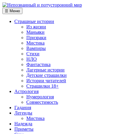
☰ Меню
Страшные истории
Из жизни
Маньяки
Призраки
Мистика
Вампиры
Стихи
НЛО
Фантастика
Лагерные истории
Детские страшилки
Истории читателей
Страшилки 18+
Астрология
Нумерология
Совместимость
Гадания
Легенды
Мистика
Надежда
Приметы