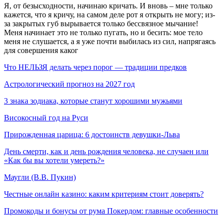
Я, от безысходности, начинаю кричать. И вновь – мне только
кажется, что я кричу, на самом деле рот я открыть не могу; из-
за закрытых губ вырывается только бессвязное мычание!
Меня начинает это не только пугать, но и бесить: мое тело
меня не слушается, а я уже почти выбилась из сил, напрягаясь
для совершения каког
Что НЕЛЬЗЯ делать через порог — традиции предков
Астрологический прогноз на 2027 год
3 знака зодиака, которые станут хорошими мужьями
Високосный год на Руси
Прирожденная царица: 6 достоинств девушки-Льва
День смерти, как и день рождения человека, не случаен или
«Как бы вы хотели умереть?»
Маугли (В.В. Пукин)
Честные онлайн казино: каким критериям стоит доверять?
Промокоды и бонусы от рума Покердом: главные особенности