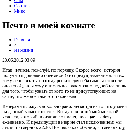
Сны
Сонник
Микс
Нечто в моей комнате
Главная
>
Из жизни
23.06.2012 03:09
Итак, начнем, пожалуй, по порядку. Скорее всего, история
получится довольно объемной (это предупреждение для тех,
кому лень читать, поэтому решите для себя сами: а стоит ли
оно того?), но я хочу описать все, как можно подробнее лишь
для того, чтобы узнать от кого-то из присутствующих на
сайте, что же все-таки это такое было.
Вечерами я ложусь довольно рано, несмотря на то, что у меня
на данный момент отпуск. Всему причиной мой молодой
человек, который, в отличие от меня, посещает работу
ежедневно. И предыдущий вечер не стал исключением: мы
легли примерно в 22:30. Все было как обычно, я имею ввиду,