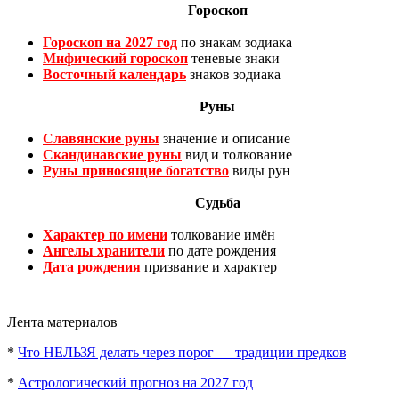
Гороскоп
Гороскоп на 2027 год
по знакам зодиака
Мифический гороскоп
теневые знаки
Восточный календарь
знаков зодиака
Руны
Славянские руны
значение и описание
Скандинавские руны
вид и толкование
Руны приносящие богатство
виды рун
Судьба
Характер по имени
толкование имён
Ангелы хранители
по дате рождения
Дата рождения
призвание и характер
Лента материалов
*
Что НЕЛЬЗЯ делать через порог — традиции предков
*
Астрологический прогноз на 2027 год