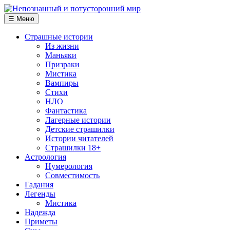
☰ Меню
Страшные истории
Из жизни
Маньяки
Призраки
Мистика
Вампиры
Стихи
НЛО
Фантастика
Лагерные истории
Детские страшилки
Истории читателей
Страшилки 18+
Астрология
Нумерология
Совместимость
Гадания
Легенды
Мистика
Надежда
Приметы