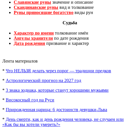
Славянские руны
значение и описание
Скандинавские руны
вид и толкование
Руны приносящие богатство
виды рун
Судьба
Характер по имени
толкование имён
Ангелы хранители
по дате рождения
Дата рождения
призвание и характер
Лента материалов
*
Что НЕЛЬЗЯ делать через порог — традиции предков
*
Астрологический прогноз на 2027 год
*
3 знака зодиака, которые станут хорошими мужьями
*
Високосный год на Руси
*
Прирожденная царица: 6 достоинств девушки-Льва
*
День смерти, как и день рождения человека, не случаен или
«Как бы вы хотели умереть?»