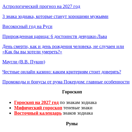
Астрологический прогноз на 2027 год
3 знака зодиака, которые станут хорошими мужьями
Високосный год на Руси
Прирожденная царица: 6 достоинств девушки-Льва
День смерти, как и день рождения человека, не случаен или
«Как бы вы хотели умереть?»
Маугли (В.В. Пукин)
Честные онлайн казино: каким критериям стоит доверять?
Промокоды и бонусы от рума Покердом: главные особенности
Гороскоп
Гороскоп на 2027 год
по знакам зодиака
Мифический гороскоп
теневые знаки
Восточный календарь
знаков зодиака
Руны