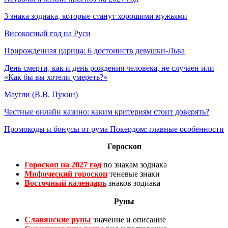
3 знака зодиака, которые станут хорошими мужьями
Високосный год на Руси
Прирожденная царица: 6 достоинств девушки-Льва
День смерти, как и день рождения человека, не случаен или
«Как бы вы хотели умереть?»
Маугли (В.В. Пукин)
Честные онлайн казино: каким критериям стоит доверять?
Промокоды и бонусы от рума Покердом: главные особенности
Гороскоп
Гороскоп на 2027 год
по знакам зодиака
Мифический гороскоп
теневые знаки
Восточный календарь
знаков зодиака
Руны
Славянские руны
значение и описание