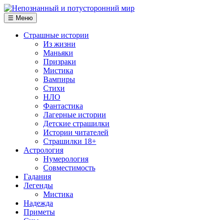
☰ Меню
Страшные истории
Из жизни
Маньяки
Призраки
Мистика
Вампиры
Стихи
НЛО
Фантастика
Лагерные истории
Детские страшилки
Истории читателей
Страшилки 18+
Астрология
Нумерология
Совместимость
Гадания
Легенды
Мистика
Надежда
Приметы