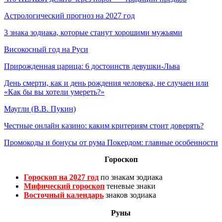
Астрологический прогноз на 2027 год
3 знака зодиака, которые станут хорошими мужьями
Високосный год на Руси
Прирожденная царица: 6 достоинств девушки-Льва
День смерти, как и день рождения человека, не случаен или
«Как бы вы хотели умереть?»
Маугли (В.В. Пукин)
Честные онлайн казино: каким критериям стоит доверять?
Промокоды и бонусы от рума Покердом: главные особенности
Гороскоп
Гороскоп на 2027 год
по знакам зодиака
Мифический гороскоп
теневые знаки
Восточный календарь
знаков зодиака
Руны