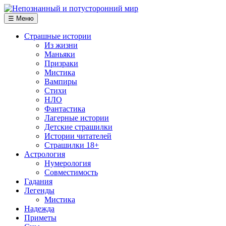
☰ Меню
Страшные истории
Из жизни
Маньяки
Призраки
Мистика
Вампиры
Стихи
НЛО
Фантастика
Лагерные истории
Детские страшилки
Истории читателей
Страшилки 18+
Астрология
Нумерология
Совместимость
Гадания
Легенды
Мистика
Надежда
Приметы