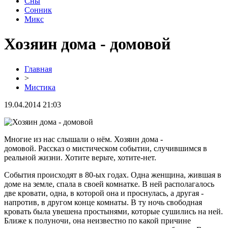
Сны
Сонник
Микс
Хозяин дома - домовой
Главная
>
Мистика
19.04.2014 21:03
Многие из нас слышали о нём. Хозяин дома -
домовой. Рассказ о мистическом событии, случившимся в
реальной жизни. Хотите верьте, хотите-нет.
События происходят в 80-ых годах. Одна женщина, жившая в
доме на земле, спала в своей комнатке. В ней располагалось
две кровати, одна, в которой она и проснулась, а другая -
напротив, в другом конце комнаты. В ту ночь свободная
кровать была увешена простынями, которые сушились на ней.
Ближе к полуночи, она неизвестно по какой причине