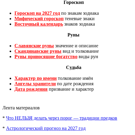
Гороскоп
Гороскоп на 2027 год
по знакам зодиака
Мифический гороскоп
теневые знаки
Восточный календарь
знаков зодиака
Руны
Славянские руны
значение и описание
Скандинавские руны
вид и толкование
Руны приносящие богатство
виды рун
Судьба
Характер по имени
толкование имён
Ангелы хранители
по дате рождения
Дата рождения
призвание и характер
Лента материалов
*
Что НЕЛЬЗЯ делать через порог — традиции предков
*
Астрологический прогноз на 2027 год