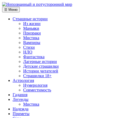
☰ Меню
Страшные истории
Из жизни
Маньяки
Призраки
Мистика
Вампиры
Стихи
НЛО
Фантастика
Лагерные истории
Детские страшилки
Истории читателей
Страшилки 18+
Астрология
Нумерология
Совместимость
Гадания
Легенды
Мистика
Надежда
Приметы