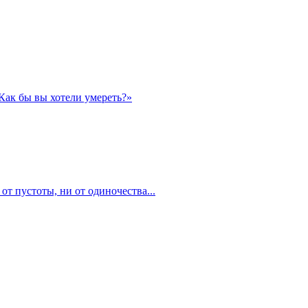
«Как бы вы хотели умереть?»
 от пустоты, ни от одиночества...