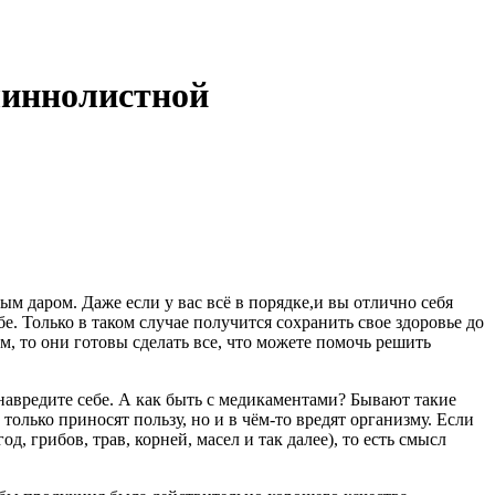
линнолистной
м даром. Даже если у вас всё в порядке,и вы отлично себя
бе. Только в таком случае получится сохранить свое здоровье до
, то они готовы сделать все, что можете помочь решить
 навредите себе. А как быть с медикаментами? Бывают такие
олько приносят пользу, но и в чём-то вредят организму. Если
 грибов, трав, корней, масел и так далее), то есть смысл
.