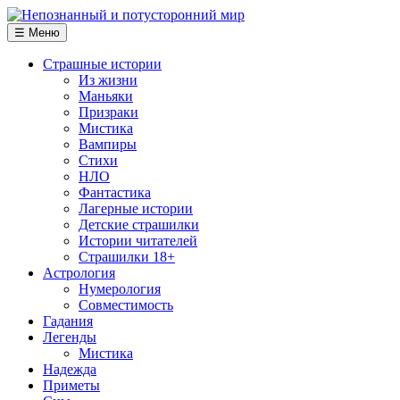
☰ Меню
Страшные истории
Из жизни
Маньяки
Призраки
Мистика
Вампиры
Стихи
НЛО
Фантастика
Лагерные истории
Детские страшилки
Истории читателей
Страшилки 18+
Астрология
Нумерология
Совместимость
Гадания
Легенды
Мистика
Надежда
Приметы