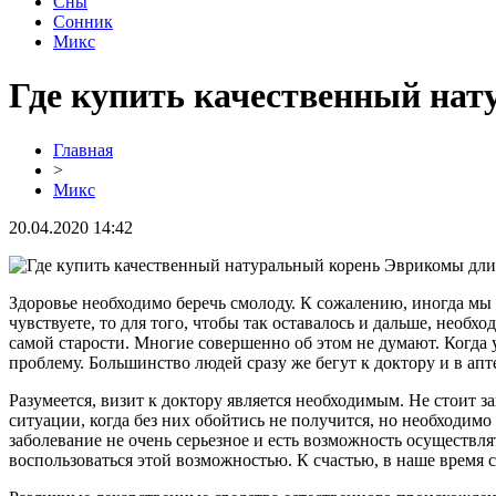
Сны
Сонник
Микс
Где купить качественный на
Главная
>
Микс
20.04.2020 14:42
Здоровье необходимо беречь смолоду. К сожалению, иногда мы 
чувствуете, то для того, чтобы так оставалось и дальше, необх
самой старости. Многие совершенно об этом не думают. Когда 
проблему. Большинство людей сразу же бегут к доктору и в апт
Разумеется, визит к доктору является необходимым. Не стоит з
ситуации, когда без них обойтись не получится, но необходимо
заболевание не очень серьезное и есть возможность осуществля
воспользоваться этой возможностью. К счастью, в наше время