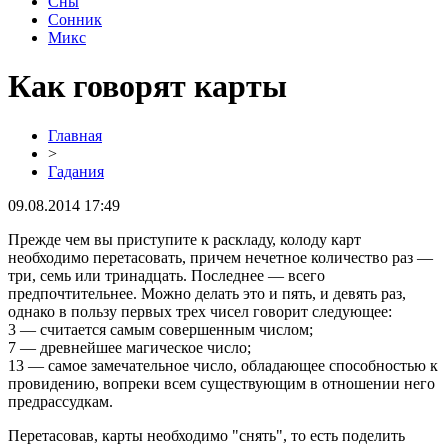
Сны
Сонник
Микс
Как говорят карты
Главная
>
Гадания
09.08.2014 17:49
Прежде чем вы приступите к раскладу, колоду карт
необходимо перетасовать, причем нечетное количество раз —
три, семь или тринадцать. Последнее — всего
предпочтительнее. Можно делать это и пять, и девять раз,
однако в пользу первых трех чисел говорит следующее:
3 — считается самым совершенным числом;
7 — древнейшее магическое число;
13 — самое замечательное число, обладающее способностью к
провидению, вопреки всем существующим в отношении него
предрассудкам.
Перетасовав, карты необходимо "снять", то есть поделить