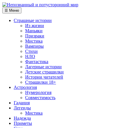
☰ Меню
Страшные истории
Из жизни
Маньяки
Призраки
Мистика
Вампиры
Стихи
НЛО
Фантастика
Лагерные истории
Детские страшилки
Истории читателей
Страшилки 18+
Астрология
Нумерология
Совместимость
Гадания
Легенды
Мистика
Надежда
Приметы