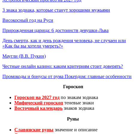
3 знака зодиака, которые станут хорошими мужьями
Високосный год на Руси
Прирожденная царица: 6 достоинств девушки-Льва
День смерти, как и день рождения человека, не случаен или
«Как бы вы хотели умереть?»
Маугли (В.В. Пукин)
Честные онлайн казино: каким критериям стоит доверять?
Промокоды и бонусы от рума Покердом: главные особенности
Гороскоп
Гороскоп на 2027 год
по знакам зодиака
Мифический гороскоп
теневые знаки
Восточный календарь
знаков зодиака
Руны
Славянские руны
значение и описание