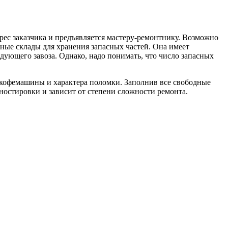
рес заказчика и предъявляется мастеру-ремонтнику. Возможно
нные склады для хранения запасных частей. Она имеет
едующего завоза. Однако, надо понимать, что число запасных
а кофемашины и характера поломки. Заполнив все свободные
ностировки и зависит от степени сложности ремонта.