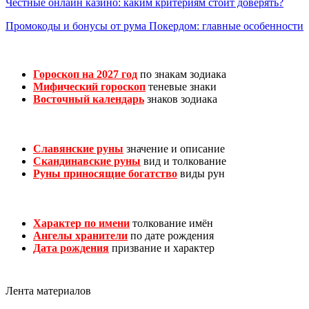
Честные онлайн казино: каким критериям стоит доверять?
Промокоды и бонусы от рума Покердом: главные особенности
Гороскоп на 2027 год
по знакам зодиака
Мифический гороскоп
теневые знаки
Восточный календарь
знаков зодиака
Славянские руны
значение и описание
Скандинавские руны
вид и толкование
Руны приносящие богатство
виды рун
Характер по имени
толкование имён
Ангелы хранители
по дате рождения
Дата рождения
призвание и характер
Лента материалов