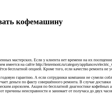
овать кофемашину
енных мастерских. Если у клиента нет времени на их посещение 
имеется на сайте http://lenremont.ru/category/appliances/electric
аётся бесплатной опцией. Кроме того, если качество ремонта не у
годовую гарантию. А если сотрудники компании не сумели соблю
чает деньги по факту совершённого ремонта. В случае доставки
ическим аэрозолем. Акция по бесплатной диагностике кофейных а
от причины неисправности и занимает от получаса до двух часо