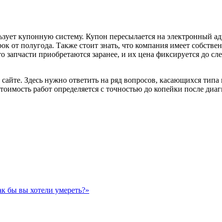
ьзует купонную систему. Купон пересылается на электронный ад
ок от полугода. Также стоит знать, что компания имеет собстве
то запчасти приобретаются заранее, и их цена фиксируется до сл
 сайте. Здесь нужно ответить на ряд вопросов, касающихся тип
оимость работ определяется с точностью до копейки после диаг
ак бы вы хотели умереть?»