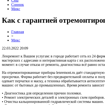
Сны
Сонник
Микс
Как с гарантией отремонтир
Главная
>
Микс
22.03.2022 20:09
Ленремонт к Вашим услугам: в городе работает сеть из 24 фирм
мастерских с адресами и интерактивная карта с их расположением 
момент: в случае отказа от ремонта, диагностика всё равно ост
На отремонтированные приборы lenremont.ru даёт стандартную 
просрочки. Фирма работает без предварительной оплаты и полу
одевает перчатки и маску, а техника обрабатывается антисепт
машин: от бытовых до промышленных. Время ремонта зависит 
• Диагностика для определения причин поломки.
• Ремонт электрических деталей и электронных схем приборов.
• Очистка кальцинированной гидравлической системы машин.