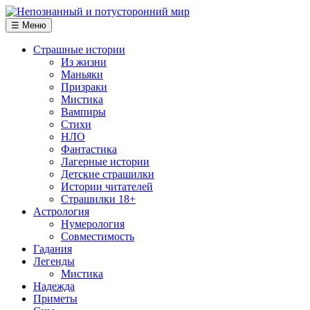
☰ Меню
Страшные истории
Из жизни
Маньяки
Призраки
Мистика
Вампиры
Стихи
НЛО
Фантастика
Лагерные истории
Детские страшилки
Истории читателей
Страшилки 18+
Астрология
Нумерология
Совместимость
Гадания
Легенды
Мистика
Надежда
Приметы