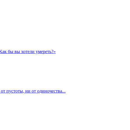
«Как бы вы хотели умереть?»
 от пустоты, ни от одиночества...