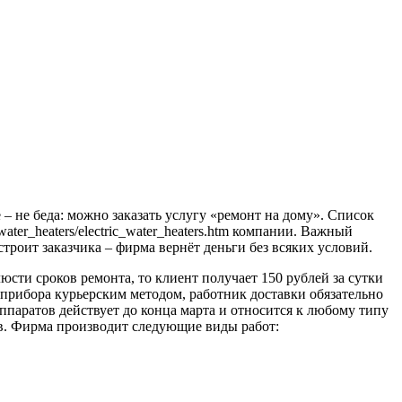
– не беда: можно заказать услугу «ремонт на дому». Список
_water_heaters/electric_water_heaters.htm компании. Важный
строит заказчика – фирма вернёт деньги без всяких условий.
сти сроков ремонта, то клиент получает 150 рублей за сутки
 прибора курьерским методом, работник доставки обязательно
ппаратов действует до конца марта и относится к любому типу
в. Фирма производит следующие виды работ: