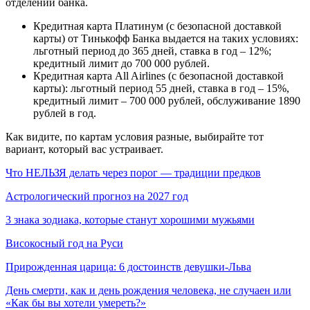
отделении банка.
Кредитная карта Платинум (с безопасной доставкой
карты) от Тинькофф Банка выдается на таких условиях:
льготный период до 365 дней, ставка в год – 12%;
кредитный лимит до 700 000 рублей.
Кредитная карта All Airlines (с безопасной доставкой
карты): льготный период 55 дней, ставка в год – 15%,
кредитный лимит – 700 000 рублей, обслуживание 1890
рублей в год.
Как видите, по картам условия разные, выбирайте тот
вариант, который вас устраивает.
Что НЕЛЬЗЯ делать через порог — традиции предков
Астрологический прогноз на 2027 год
3 знака зодиака, которые станут хорошими мужьями
Високосный год на Руси
Прирожденная царица: 6 достоинств девушки-Льва
День смерти, как и день рождения человека, не случаен или
«Как бы вы хотели умереть?»