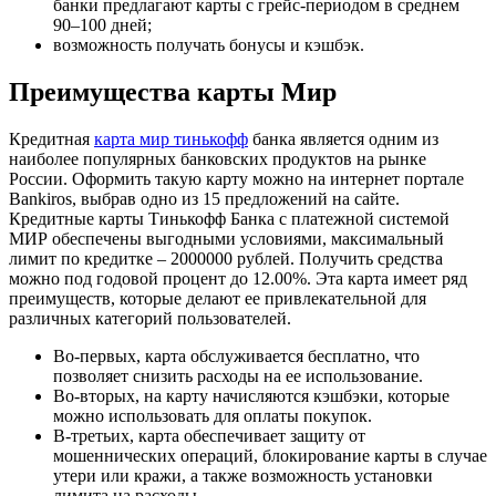
банки предлагают карты с грейс-периодом в среднем
90–100 дней;
возможность получать бонусы и кэшбэк.
Преимущества карты Мир
Кредитная
карта мир тинькофф
банка является одним из
наиболее популярных банковских продуктов на рынке
России. Оформить такую карту можно на интернет портале
Bankiros, выбрав одно из 15 предложений на сайте.
Кредитные карты Тинькофф Банка с платежной системой
МИР обеспечены выгодными условиями, максимальный
лимит по кредитке – 2000000 рублей. Получить средства
можно под годовой процент до 12.00%. Эта карта имеет ряд
преимуществ, которые делают ее привлекательной для
различных категорий пользователей.
Во-первых, карта обслуживается бесплатно, что
позволяет снизить расходы на ее использование.
Во-вторых, на карту начисляются кэшбэки, которые
можно использовать для оплаты покупок.
В-третьих, карта обеспечивает защиту от
мошеннических операций, блокирование карты в случае
утери или кражи, а также возможность установки
лимита на расходы.