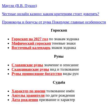
Маугли (В.В. Пукин)
Честные онлайн казино: каким критериям стоит доверять?
Промокоды и бонусы от рума Покердом: главные особенности
Гороскоп
Гороскоп на 2027 год
по знакам зодиака
Мифический гороскоп
теневые знаки
Восточный календарь
знаков зодиака
Руны
Славянские руны
значение и описание
Скандинавские руны
вид и толкование
Руны приносящие богатство
виды рун
Судьба
Характер по имени
толкование имён
Ангелы хранители
по дате рождения
Дата рождения
призвание и характер