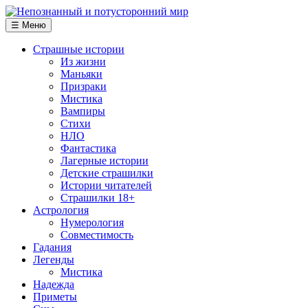
☰ Меню
Страшные истории
Из жизни
Маньяки
Призраки
Мистика
Вампиры
Стихи
НЛО
Фантастика
Лагерные истории
Детские страшилки
Истории читателей
Страшилки 18+
Астрология
Нумерология
Совместимость
Гадания
Легенды
Мистика
Надежда
Приметы