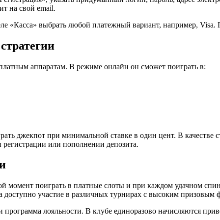
т на свой email.
ле «Касса» выбрать любой платежный вариант, например, Visa. 
 стратегии
 платным аппаратам. В режиме онлайн он сможет поиграть в:
ать джекпот при минимальной ставке в один цент. В качестве с
и регистрации или пополнении депозита.
и
ой момент поиграть в платные слоты и при каждом удачном спи
та доступно участие в различных турнирах с высоким призовым 
 программа лояльности. В клубе единоразово начисляются прив