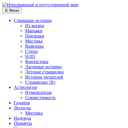
☰ Меню
Страшные истории
Из жизни
Маньяки
Призраки
Мистика
Вампиры
Стихи
НЛО
Фантастика
Лагерные истории
Детские страшилки
Истории читателей
Страшилки 18+
Астрология
Нумерология
Совместимость
Гадания
Легенды
Мистика
Надежда
Приметы