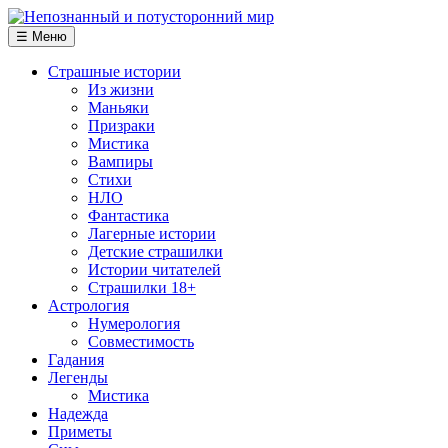
☰ Меню
Страшные истории
Из жизни
Маньяки
Призраки
Мистика
Вампиры
Стихи
НЛО
Фантастика
Лагерные истории
Детские страшилки
Истории читателей
Страшилки 18+
Астрология
Нумерология
Совместимость
Гадания
Легенды
Мистика
Надежда
Приметы