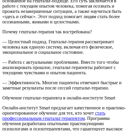
основанное на гештальт-подходе. Его суть заключается в
работе с текущим опытом человека, помогая осознать и
прожить незавершенные ситуации, а также научиться быть
«здесь и сейчас». Этот подход помогает людям стать более
осознанными, живыми и целостными.
Почему гештальт-терапия так востребована?
— Целостный подход. Гештальт-терапия рассматривает
человека как единую систему, включая его физическое,
эмоциональное и социальное состояние.
— Работа с актуальными проблемами. Вместо того чтобы
анализировать прошлое, гештальт-терапевты работают с
текущими чувствами и опытом пациента.
— Эффективность. Многие пациенты отмечают быстрые и
заметные результаты после сессий гештальт-терапии.
Обучение гештальт-терапевта в онлайн-институте Smart
Онлайн-институт Smart предлагает качественное и практико-
ориентированное обучение для тех, кто хочет
стать
профессиональным гештальт-терапевтом
. Программа
обучения разработана опытными практикующими
психологами и психотерапевтами, что гарантирует высокое