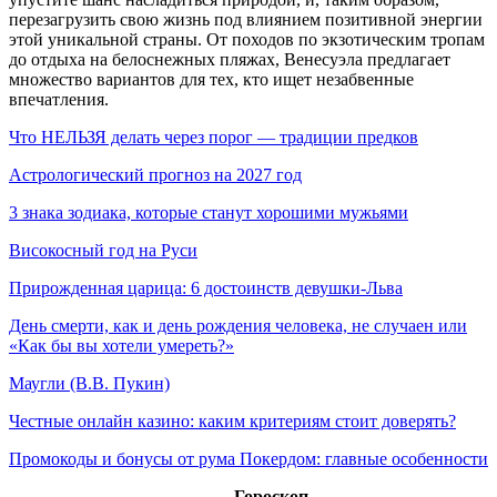
перезагрузить свою жизнь под влиянием позитивной энергии
этой уникальной страны. От походов по экзотическим тропам
до отдыха на белоснежных пляжах, Венесуэла предлагает
множество вариантов для тех, кто ищет незабвенные
впечатления.
Что НЕЛЬЗЯ делать через порог — традиции предков
Астрологический прогноз на 2027 год
3 знака зодиака, которые станут хорошими мужьями
Високосный год на Руси
Прирожденная царица: 6 достоинств девушки-Льва
День смерти, как и день рождения человека, не случаен или
«Как бы вы хотели умереть?»
Маугли (В.В. Пукин)
Честные онлайн казино: каким критериям стоит доверять?
Промокоды и бонусы от рума Покердом: главные особенности
Гороскоп