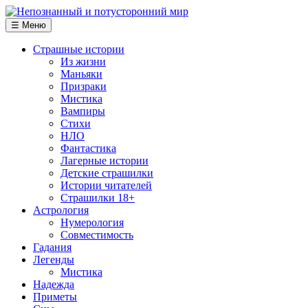
☰ Меню
Страшные истории
Из жизни
Маньяки
Призраки
Мистика
Вампиры
Стихи
НЛО
Фантастика
Лагерные истории
Детские страшилки
Истории читателей
Страшилки 18+
Астрология
Нумерология
Совместимость
Гадания
Легенды
Мистика
Надежда
Приметы