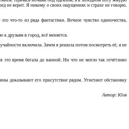
 бред не верит. Я никому о своих ощущениях и страхе не говорю.
 это что-то из ряда фантастики. Вечное чувство одиночества,
ю к друзьям в город, всё меняется.
случайности включила. Зачем я решила потом посмотреть её, я не
в это время бегала до ванной. Ни что не могло так отчётливо
спины доказывают его присутствие рядом. Угнетают обстановку
Автор: Юля