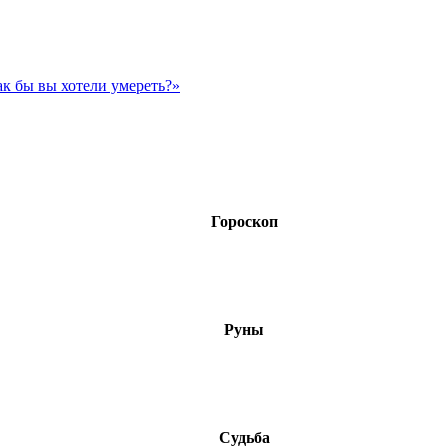
ак бы вы хотели умереть?»
Гороскоп
Руны
Судьба