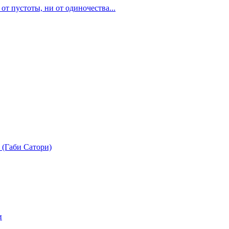
 от пустоты, ни от одиночества...
 (Габи Сатори)
и