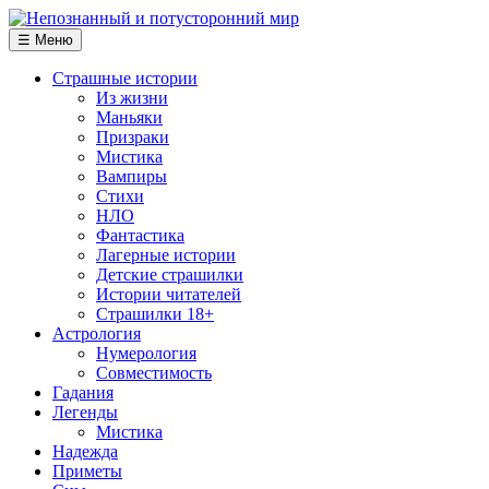
☰ Меню
Страшные истории
Из жизни
Маньяки
Призраки
Мистика
Вампиры
Стихи
НЛО
Фантастика
Лагерные истории
Детские страшилки
Истории читателей
Страшилки 18+
Астрология
Нумерология
Совместимость
Гадания
Легенды
Мистика
Надежда
Приметы