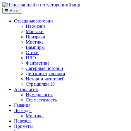
☰ Меню
Страшные истории
Из жизни
Маньяки
Призраки
Мистика
Вампиры
Стихи
НЛО
Фантастика
Лагерные истории
Детские страшилки
Истории читателей
Страшилки 18+
Астрология
Нумерология
Совместимость
Гадания
Легенды
Мистика
Надежда
Приметы