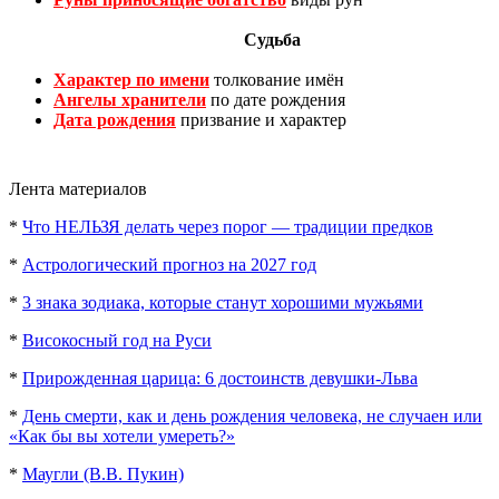
Судьба
Характер по имени
толкование имён
Ангелы хранители
по дате рождения
Дата рождения
призвание и характер
Лента материалов
*
Что НЕЛЬЗЯ делать через порог — традиции предков
*
Астрологический прогноз на 2027 год
*
3 знака зодиака, которые станут хорошими мужьями
*
Високосный год на Руси
*
Прирожденная царица: 6 достоинств девушки-Льва
*
День смерти, как и день рождения человека, не случаен или
«Как бы вы хотели умереть?»
*
Маугли (В.В. Пукин)