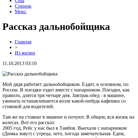
Сны
Сонник
Микс
Рассказ дальнобойщика
Главная
>
Из жизни
11.10.2013 03:10
Мой дядя работает дальнобойщиком. Ездит, в основном, по
России. В поездки ездит вместе с напарником. Поездки, как
правило, длятся три-четыре дня. Завтрак-обед - в машине,
ужинать останавливаются возле какой-нибудь кафешки со
стоянкой для водителей.
Там же на стоянке в машине и ночуют. В общем, вся жизнь на
колесах. Вот его рассказ:
2005 год. Рейс у нас был в Тамбов. Выехали с напарником
(Димка зовут) с утреца, лето, погода замечательная. Едем,