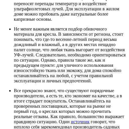
переносят перепады температур и воздействие
ультрафиолетовых лучей. Для эксплуатации в жилом
доме можно пробовать даже натуральные более
капризные основы.
Не менее важным является подбор обивочного
материала для кресла. В зависимости от региона, стоит
понимать, что где-то весенне-летний период весьма
дождливый и влажный, а в других местах нещадно
палит солнце, что любая ткань выгорает от воздействия
УФ-лучей. Следовательно, необходимо ориентироваться
по ситуации. Однако, правила такие же, как и
предыдущем пункте: для уличного использования
износостойкую ткань или экокожу, для дома спокойно
останавливайтесь на любой, с учетом правильной
эксплуатации и личных предпочтений.
Все прекрасно знают, что существуют порядочные
производители, а есть те, кто экономят на качестве, а в
итоге страдает покупатель. Останавливайтесь на
проверенных поставщиках, которые на рынке не
первый год, о креслах которых можно прочитать
реальные отзывы. Как правило, большинство выражает
правдивую ситуацию. Один
источник
говорит, что
неплохо себя зарекомендовал производитель садовых