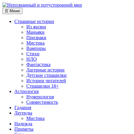
☰ Меню
Страшные истории
Из жизни
Маньяки
Призраки
Мистика
Вампиры
Стихи
НЛО
Фантастика
Лагерные истории
Детские страшилки
Истории читателей
Страшилки 18+
Астрология
Нумерология
Совместимость
Гадания
Легенды
Мистика
Надежда
Приметы