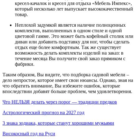
кресел-качалок и кресел для отдыха «Мебель Импекс»,
который несколько лет выпускает высококачественный
товар.
Неплохой задумкой является наличие полноценных
комплектов, выполненных в одном стиле и одной
цветовой гамме. Это может быть кофейный столик или
диван или добавить подставку для ног, чтобы сделать
отдых еще более комфортным. Так же существует
возможность делать комплекты изделий на заказ: в
течение месяца Вы получите свой заказ прямиком с
фабрики.
Таким образом, Вы видите, что подборка садовой мебели –
дело непростое, которое имеет свои нюансы. Однако, зная на
что обратить внимание, Вы избежите ошибок, которые
впоследствии добавят больше проблем, чем удовлетворения.
Что НЕЛЬЗЯ делать через порог — традиции предков
Астрологический прогноз на 2027 год
3 знака зодиака, которые станут хорошими мужьями
Високосный год на Руси