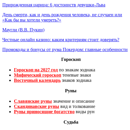
Прирожденная царица: 6 достоинств девушки-Льва
День смерти, как и день рождения человека, не случаен или
«Как бы вы хотели умереть?»
Маугли (В.В. Пукин)
Честные онлайн казино: каким критериям стоит доверять?
Промокоды и бонусы от рума Покердом: главные особенности
Гороскоп
Гороскоп на 2027 год
по знакам зодиака
Мифический гороскоп
теневые знаки
Восточный календарь
знаков зодиака
Руны
Славянские руны
значение и описание
Скандинавские руны
вид и толкование
Руны приносящие богатство
виды рун
Судьба